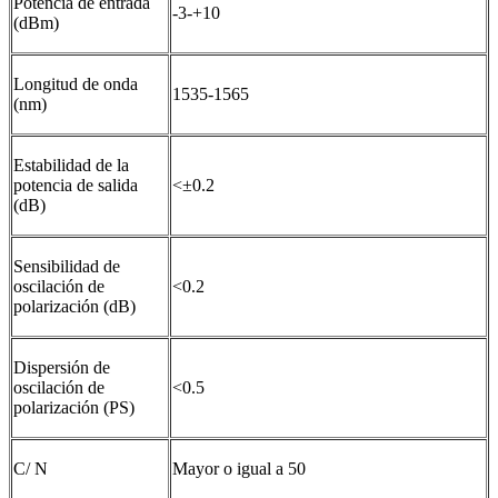
Potencia de entrada
-3-+10
(dBm)
Longitud de onda
1535-1565
(nm)
Estabilidad de la
potencia de salida
<±0.2
(dB)
Sensibilidad de
oscilación de
<0.2
polarización (dB)
Dispersión de
oscilación de
<0.5
polarización (PS)
C/ N
Mayor o igual a 50