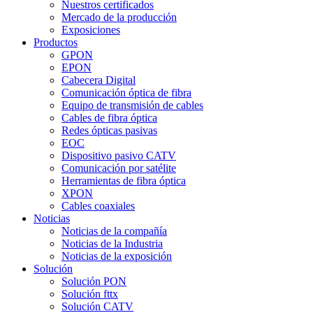
Nuestros certificados
Mercado de la producción
Exposiciones
Productos
GPON
EPON
Cabecera Digital
Comunicación óptica de fibra
Equipo de transmisión de cables
Cables de fibra óptica
Redes ópticas pasivas
EOC
Dispositivo pasivo CATV
Comunicación por satélite
Herramientas de fibra óptica
XPON
Cables coaxiales
Noticias
Noticias de la compañía
Noticias de la Industria
Noticias de la exposición
Solución
Solución PON
Solución fttx
Solución CATV