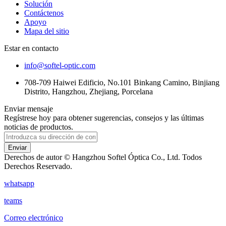
Solución
Contáctenos
Apoyo
Mapa del sitio
Estar en contacto
info@softel-optic.com
708-709 Haiwei Edificio, No.101 Binkang Camino, Binjiang
Distrito, Hangzhou, Zhejiang, Porcelana
Enviar mensaje
Regístrese hoy para obtener sugerencias, consejos y las últimas
noticias de productos.
Enviar
Derechos de autor © Hangzhou Softel Óptica Co., Ltd. Todos
Derechos Reservado.
whatsapp
teams
Correo electrónico