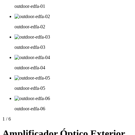
outdoor-edfa-01
outdoor-edfa-02
outdoor-edfa-03
outdoor-edfa-04
outdoor-edfa-05
outdoor-edfa-06
1
/
6
Amplificador Óptico Exterior