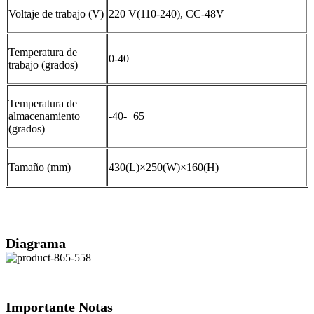
Voltaje de trabajo (V)
220 V(110-240), CC-48V
Temperatura de
0-40
trabajo (grados)
Temperatura de
almacenamiento
-40-+65
(grados)
Tamaño (mm)
430(L)×250(W)×160(H)
Diagrama
Importante
Notas