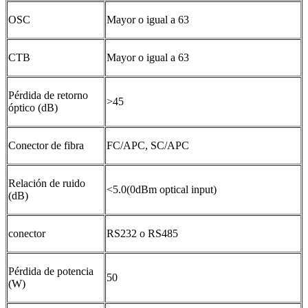
OSC
Mayor o igual a 63
CTB
Mayor o igual a 63
Pérdida de retorno
>45
óptico (dB)
Conector de fibra
FC/APC, SC/APC
Relación de ruido
<5.0(0dBm optical input)
(dB)
conector
RS232 o RS485
Pérdida de potencia
50
(W)