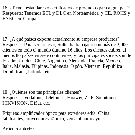
16. ¿Tienen estándares o certificados de productos para algún país?
Respuesta: Tenemos ETL y DLC en Norteamérica, y CE, ROHS y
ENEC en Europa.
17. ¿A qué países exporta actualmente su empresa productos?
Respuesta: Para ser honesto, Softel ha trabajado con más de 2,000
clientes en todo el mundo durante 16 años. Los clientes cubren al
menos 80 países en siete continentes, y los principales socios son de
Estados Unidos, Chile, Argentina, Alemania, Francia, México,
Italia, Malasia, Filipinas, Indonesia, Japón, Vietnam, República
Dominicana, Polonia, etc.
18. ¿Quiénes son tus principales clientes?
Respuesta: Vodafone, Telefónica, Huawei, ZTE, Sumitomo,
HIKVISION, DiSat, etc.
Etiqueta: amplificador óptico para exteriores edfa, China,
fabricantes, proveedores, fábrica, venta al por mayor
Artículo anterior